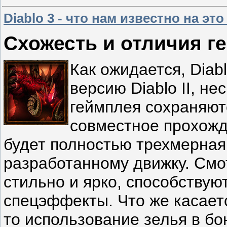
Diablo 3 - что нам известно на эт
Схожесть и отличия г
Как ожидается, Diab
версию Diablo II, н
геймплея сохраняют
совместное прохожде
будет полностью трехмерная
разработанному движку. Смо
стильно и ярко, способствую
спецэффекты. Что же касает
то использование зелья в бо