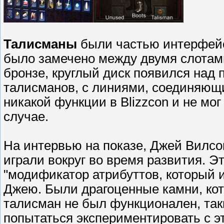
Талисманы
были частью интерфейса
было замечено между двумя слотами
бронзе, круглый диск появился над 
талисманов, с линиями, соединяющи
никакой функции в Blizzcon и не мо
случае.
На интервью на показе, Джей Вилсон
играли вокруг во время развития. Эт
"модификатор атрибуттов, который 
Джею. Были драгоценные камни, кот
талисман не был функционален, так
попытаться экспериментировать с э