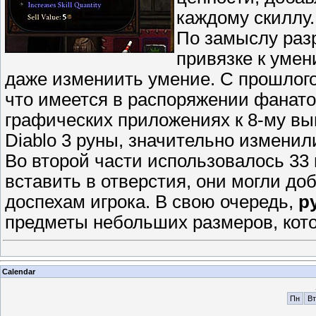
каждому скиллу
По замыслу разр
привязке к умен
даже измениить умение. С прошлого
что имеется в распоряжении фанато
графических приложениях к 8-му вып
Diablo 3 руны, значительно изменили
Во второй части использовалось 33
вставить в отверстия, они могли д
доспехам игрока. В свою очередь,
р
предметы небольших размеров, кото
Calendar
Пн
Вт