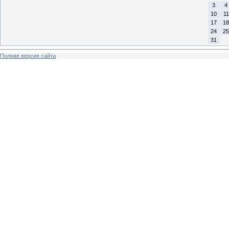
3
4
10
11
17
18
24
25
31
Полная версия сайта