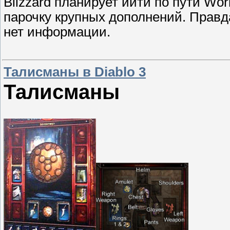
Blizzard планирует ийти по пути Worl
парочку крупных дополнений. Правда
нет информации.
Талисманы в Diablo 3
Талисманы