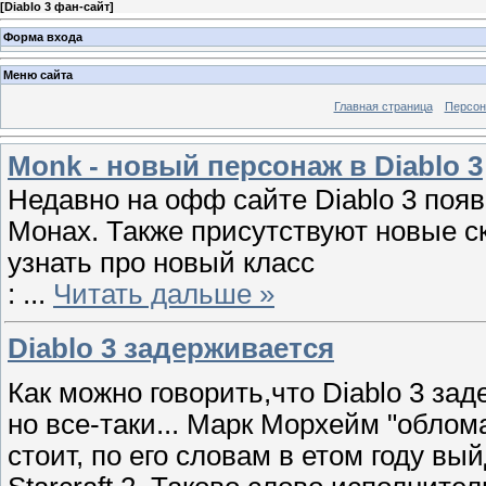
[
Diablo 3 фан-сайт
]
Форма входа
Меню сайта
Главная страница
Персон
Monk - новый персонаж в Diablo 3
Недавно на офф сайте Diablo 3 появ
Монах. Также присутствуют новые с
узнать про новый класс
:
...
Читать дальше »
Diablo 3 задерживается
Как можно говорить,что Diablo 3 зад
но все-таки... Марк Морхейм "облома
стоит, по его словам в етом году вый